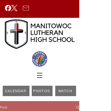
CALENDAR
PHOTOS
WATCH
Post