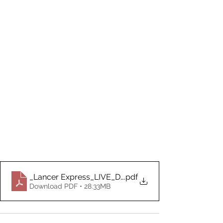
_Lancer Express_LIVE_Document_03.09.2026
.pdf
Download PDF • 28.33MB